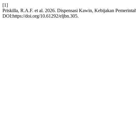
[1]
Priskilla, R.A.F. et al. 2026. Dispensasi Kawin, Kebijakan Pemeri
DOI:https://doi.org/10.61292/eljbn.305.