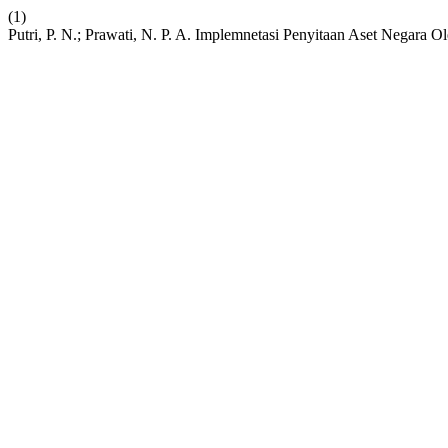
(1)
Putri, P. N.; Prawati, N. P. A. Implemnetasi Penyitaan Aset Negar