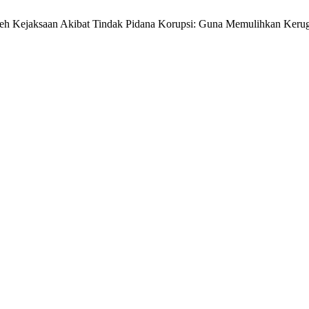
a Oleh Kejaksaan Akibat Tindak Pidana Korupsi: Guna Memulihkan Keru