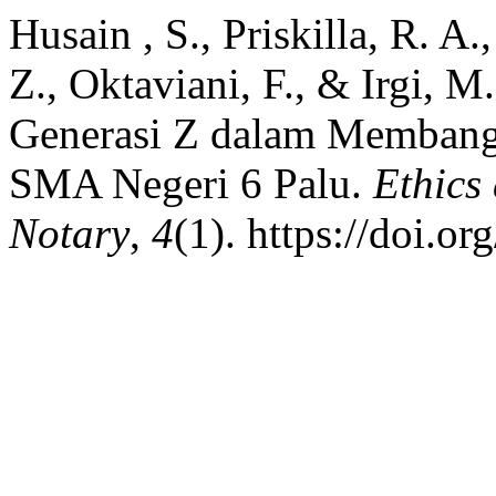
Husain , S., Priskilla, R. A
Z., Oktaviani, F., & Irgi, M
Generasi Z dalam Membangu
SMA Negeri 6 Palu.
Ethics
Notary
,
4
(1). https://doi.o