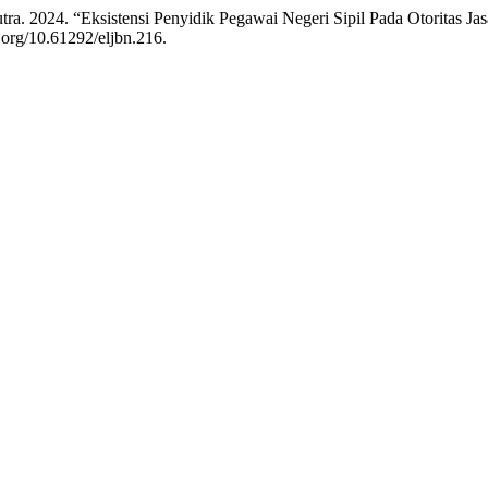
a. 2024. “Eksistensi Penyidik Pegawai Negeri Sipil Pada Otoritas J
i.org/10.61292/eljbn.216.