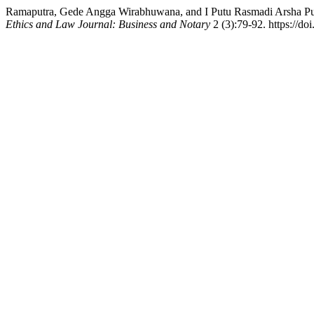
Ramaputra, Gede Angga Wirabhuwana, and I Putu Rasmadi Arsha Putr
Ethics and Law Journal: Business and Notary
2 (3):79-92. https://do