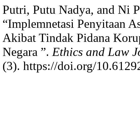
Putri, Putu Nadya, and Ni 
“Implemnetasi Penyitaan A
Akibat Tindak Pidana Kor
Negara ”.
Ethics and Law J
(3). https://doi.org/10.6129