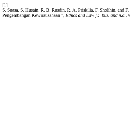
[1]
S. Suasa, S. Husain, R. B. Rusdin, R. A. Priskilla, F. Sholihin, an
Pengembangan Kewirausahaan ”,
Ethics and Law j.: -bus. and n.a.
, 