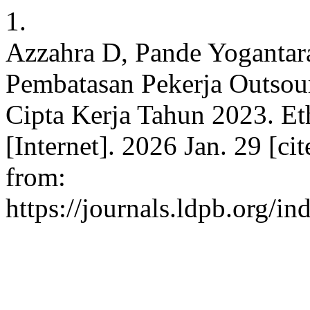
1.
Azzahra D, Pande Yogantar
Pembatasan Pekerja Outso
Cipta Kerja Tahun 2023. Eth
[Internet]. 2026 Jan. 29 [ci
from:
https://journals.ldpb.org/in