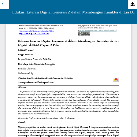
Edukasi Literasi Digital Generasi Z dalam Membangun Karakter di Era Digital di SMA Negeri 6 Palu