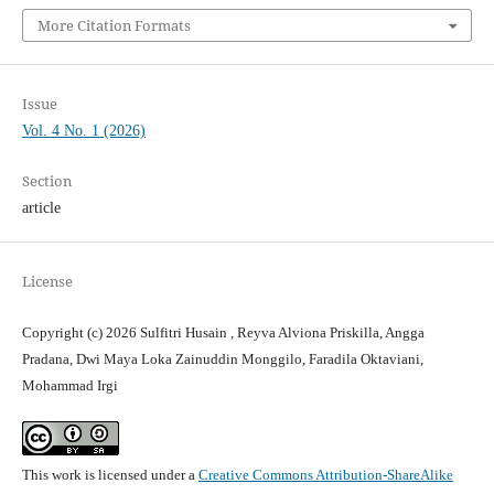
More Citation Formats
Issue
Vol. 4 No. 1 (2026)
Section
article
License
Copyright (c) 2026 Sulfitri Husain , Reyva Alviona Priskilla, Angga
Pradana, Dwi Maya Loka Zainuddin Monggilo, Faradila Oktaviani,
Mohammad Irgi
This work is licensed under a
Creative Commons Attribution-ShareAlike