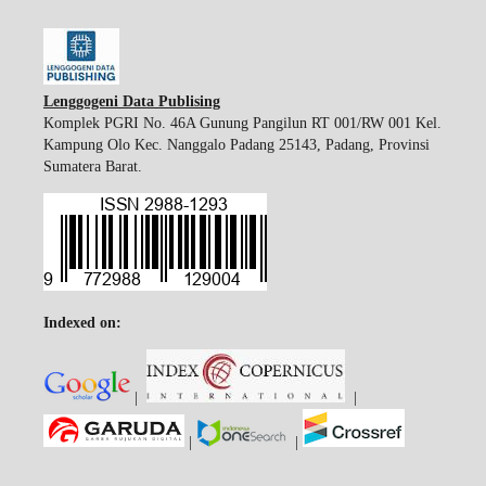
Lenggogeni Data Publising
Komplek PGRI No. 46A Gunung Pangilun RT 001/RW 001 Kel.
Kampung Olo Kec. Nanggalo Padang 25143, Padang, Provinsi
Sumatera Barat.
Indexed on:
|
|
|
|