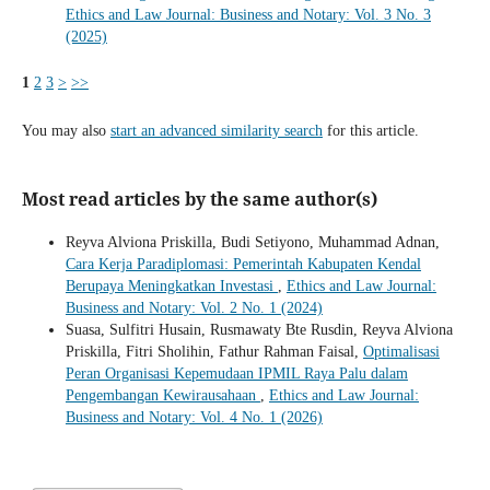
Ethics and Law Journal: Business and Notary: Vol. 3 No. 3
(2025)
1
2
3
>
>>
You may also
start an advanced similarity search
for this article.
Most read articles by the same author(s)
Reyva Alviona Priskilla, Budi Setiyono, Muhammad Adnan,
Cara Kerja Paradiplomasi: Pemerintah Kabupaten Kendal
Berupaya Meningkatkan Investasi
,
Ethics and Law Journal:
Business and Notary: Vol. 2 No. 1 (2024)
Suasa, Sulfitri Husain, Rusmawaty Bte Rusdin, Reyva Alviona
Priskilla, Fitri Sholihin, Fathur Rahman Faisal,
Optimalisasi
Peran Organisasi Kepemudaan IPMIL Raya Palu dalam
Pengembangan Kewirausahaan
,
Ethics and Law Journal:
Business and Notary: Vol. 4 No. 1 (2026)