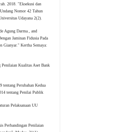
rah. 2018. "Eksekusi dan
g-Undang Nomor 42 Tahun
niversitas Udayana 2(2).
de Agung Darma., and
 Dengan Jaminan Fidusia Pada
n Gianyar." Kertha Semaya:
Penilaian Kualitas Aset Bank
9 tentang Perubahan Kedua
4 tentang Penilai Publik
aturan Pelaksanaan UU
sis Perbandingan Penilaian