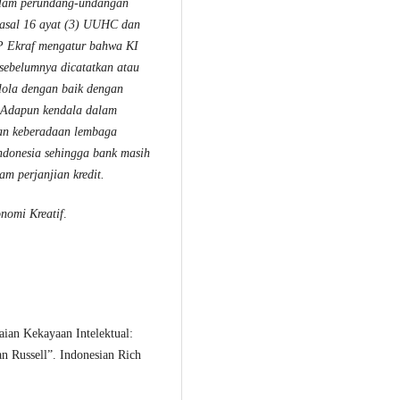
dalam perundang-undangan
Pasal 16 ayat (3) UUHC dan
P Ekraf mengatur bahwa KI
 sebelumnya dicatatkan atau
lola dengan baik dengan
. Adapun kendala dalam
ngan keberadaan lembaga
ndonesia sehingga bank masih
m perjanjian kredit.
nomi Kreatif
.
aian Kekayaan Intelektual:
n Russell”. Indonesian Rich