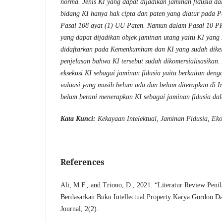
norma. Jenis KI yang dapat dijadikan jaminan fidusia 
bidang KI hanya hak cipta dan paten yang diatur pada 
Pasal 108 ayat (1) UU Paten. Namun dalam Pasal 10 P
yang dapat dijadikan objek jaminan utang yaitu KI yang
didaftarkan pada Kemenkumham dan KI yang sudah dike
penjelasan bahwa KI tersebut sudah dikomersialisasikan
eksekusi KI sebagai jaminan fidusia yaitu berkaitan de
valuasi yang masih belum ada dan belum diterapkan di I
belum berani menerapkan KI sebagai jaminan fidusia dala
Kata Kunci:
Kekayaan Intelektual, Jaminan Fidusia, Eko
References
Ali, M.F., and Triono, D., 2021. “Literatur Review Penil
Berdasarkan Buku Intellectual Property Karya Gordon Da
Journal, 2(2).