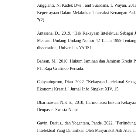
Anggianti, Ni Kadek Dwi., and Suardana, I. Wayan. 2019
Kepercayaan Dalam Melakukan Transaksi Keuangan Pada
7(2).
Antasena, D., 2019. “Hak Kekayaan Intelektual Sebagai 
Menurut Undang-Undang Nomor 42 Tahun 1999 Tentang J
dissertation, Universitas YARSI.
Bahsan, M., 2010, Hukum Jaminan dan Jaminan Kredit Pe
PT. Raja Grafindo Persada.
Cahyaningrum, Dian. 2022. “Kekayaan Intelektual Sebag
Ekonomi Kreatif.” Jurnal Info Singkat XIV, 15.
Dharmawan, N.K.S., 2018, Harmonisasi hukum Kekayaan 
Denpasar: Swasta Nulus.
Gavin, Darius., dan Yogantara, Pande. 2022. “Perlind
Intelektual Yang Dihasilkan Oleh Masyarakat Asli Atau Tr