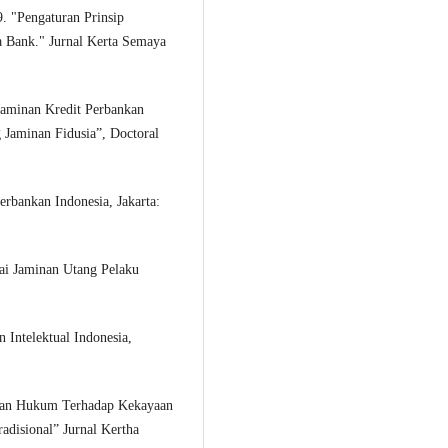
. "Pengaturan Prinsip
 Bank." Jurnal Kerta Semaya
Jaminan Kredit Perbankan
aminan Fidusia”, Doctoral
rbankan Indonesia, Jakarta:
ai Jaminan Utang Pelaku
Intelektual Indonesia,
ungan Hukum Terhadap Kekayaan
adisional” Jurnal Kertha