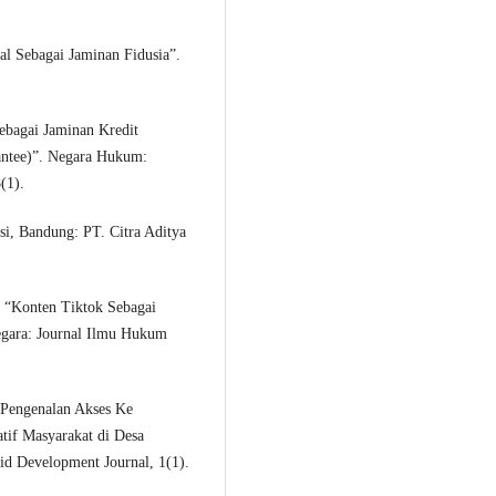
al Sebagai Jaminan Fidusia”.
ebagai Jaminan Kredit
rantee)”. Negara Hukum:
(1).
i, Bandung: PT. Citra Aditya
. “Konten Tiktok Sebagai
Negara: Journal Ilmu Hukum
“Pengenalan Akses Ke
if Masyarakat di Desa
d Development Journal, 1(1).