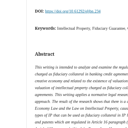
DOI:
https://doi.org/10.61292/eljbn.234
Keywords:
Intellectual Property, Fiduciary Guarantee
Abstract
This writing is intended to analyze and examine the regula
charged as fiduciary collateral in banking credit agreemen
creative economy and related to the existence of valuation 
valuation of intellectual property charged as fiduciary col
agreements. This writing applies a normative legal resear
approach. The result of the research shows that there is a 
Economy Law and the Law on Intellectual Property, causi
types of IP that can be used as fiduciary collateral in IP 
and patents which are regulated in Article 16 paragraph 