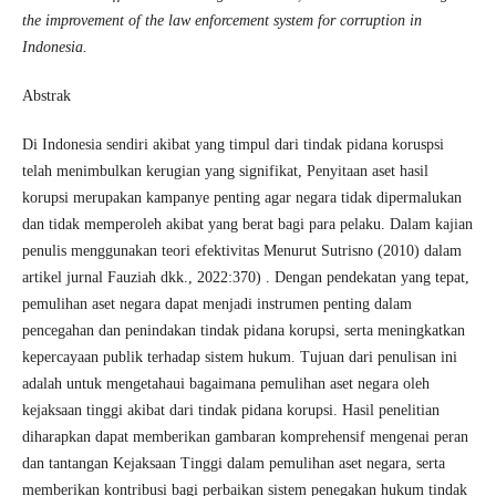
the improvement of the law enforcement system for corruption in
Indonesia.
Abstrak
Di Indonesia sendiri akibat yang timpul dari tindak pidana koruspsi
telah menimbulkan kerugian yang signifikat, Penyitaan aset hasil
korupsi merupakan kampanye penting agar negara tidak dipermalukan
dan tidak memperoleh akibat yang berat bagi para pelaku. Dalam kajian
penulis menggunakan teori efektivitas Menurut Sutrisno (2010) dalam
artikel jurnal Fauziah dkk., 2022:370) . Dengan pendekatan yang tepat,
pemulihan aset negara dapat menjadi instrumen penting dalam
pencegahan dan penindakan tindak pidana korupsi, serta meningkatkan
kepercayaan publik terhadap sistem hukum. Tujuan dari penulisan ini
adalah untuk mengetahaui bagaimana pemulihan aset negara oleh
kejaksaan tinggi akibat dari tindak pidana korupsi. Hasil penelitian
diharapkan dapat memberikan gambaran komprehensif mengenai peran
dan tantangan Kejaksaan Tinggi dalam pemulihan aset negara, serta
memberikan kontribusi bagi perbaikan sistem penegakan hukum tindak