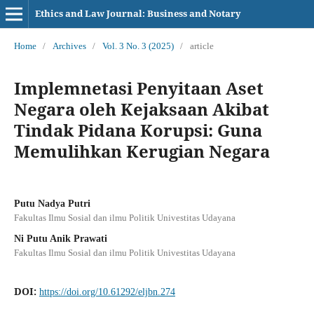
Ethics and Law Journal: Business and Notary
Home
/
Archives
/
Vol. 3 No. 3 (2025)
/
article
Implemnetasi Penyitaan Aset
Negara oleh Kejaksaan Akibat
Tindak Pidana Korupsi: Guna
Memulihkan Kerugian Negara
Putu Nadya Putri
Fakultas Ilmu Sosial dan ilmu Politik Univestitas Udayana
Ni Putu Anik Prawati
Fakultas Ilmu Sosial dan ilmu Politik Univestitas Udayana
DOI:
https://doi.org/10.61292/eljbn.274