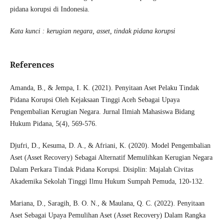
pidana korupsi di Indonesia.
Kata kunci : kerugian negara, asset, tindak pidana korupsi
References
Amanda, B., & Jempa, I. K. (2021). Penyitaan Aset Pelaku Tindak
Pidana Korupsi Oleh Kejaksaan Tinggi Aceh Sebagai Upaya
Pengembalian Kerugian Negara. Jurnal Ilmiah Mahasiswa Bidang
Hukum Pidana, 5(4), 569-576.
Djufri, D., Kesuma, D. A., & Afriani, K. (2020). Model Pengembalian
Aset (Asset Recovery) Sebagai Alternatif Memulihkan Kerugian Negara
Dalam Perkara Tindak Pidana Korupsi. Disiplin: Majalah Civitas
Akademika Sekolah Tinggi Ilmu Hukum Sumpah Pemuda, 120-132.
Mariana, D., Saragih, B. O. N., & Maulana, Q. C. (2022). Penyitaan
Aset Sebagai Upaya Pemulihan Aset (Asset Recovery) Dalam Rangka