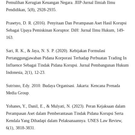
Pemulihan Kerugian Keuangan Negara. JIIP-Jurnal Ilmiah Ilmu
Pendidikan, 5(8), 2928-2935.
Prasetyo, D. R. (2016). Penyitaan Dan Perampasan Aset Hasil Korupsi
Sebagai Upaya Pemiskinan Koruptor. DiH: Jurnal Ilmu Hukum, 149-
163.
Sari, R. K., & Jaya, N. S. P. (2020). Kebijakan Formulasi
Pertanggungjawaban Pidana Korporasi Terhadap Perbuatan Trading In
Influence Sebagai Tindak Pidana Korupsi. Jurnal Pembangunan Hukum
Indonesia, 2(1), 12-23.
Sutrisno, Edy. 2010. Budaya Organisasi. Jakarta: Kencana Prenada
Media Group.
Yohanes, Y., Danil, E., & Mulyati, N. (2023). Peran Kejaksaan dalam
Perampasan Aset dalam Pemberantasan Tindak Pidana Korupsi Serta
Kendala Yang Dihadapi dalam Pelaksanaannya. UNES Law Review,
6(1), 3818-3831.