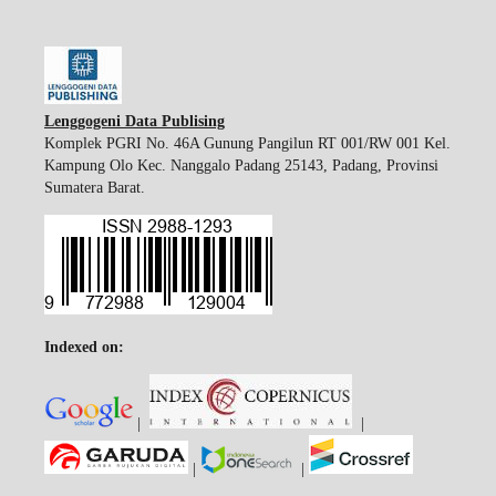
Lenggogeni Data Publising
Komplek PGRI No. 46A Gunung Pangilun RT 001/RW 001 Kel.
Kampung Olo Kec. Nanggalo Padang 25143, Padang, Provinsi
Sumatera Barat.
Indexed on:
|
|
|
|