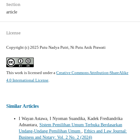
Section
article
License
Copyright (c) 2025 Putu Nadya Putri, Ni Putu Anik Prawati
This work is licensed under a
Creative Commons Attribution-ShareAlike
4.0 International License
.
Similar Articles
I Wayan Astawa, I Nyoman Suandika, Kadek Frediandrika
Adnantara,
Sistem Pemilihan Umum Terbuka Berdasarkan
Undang-Undang Pemilihan Umum
,
Ethics and Law Journal:
Business and Notary: Vol. 2 No. 2 (2024)